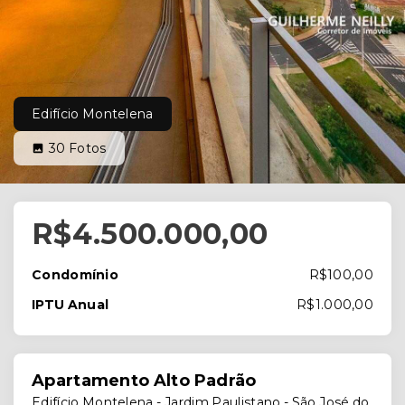
Edifício Montelena
30
Fotos
R$4.500.000,00
Condomínio
R$100,00
IPTU Anual
R$1.000,00
Apartamento Alto Padrão
Edifício Montelena -
Jardim Paulistano - São José do