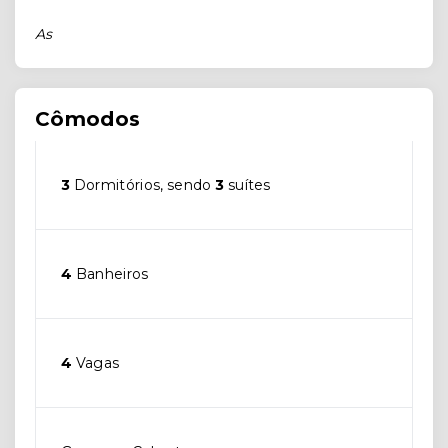
As
Cômodos
3
Dormitórios, sendo
3
suítes
4
Banheiros
4
Vagas