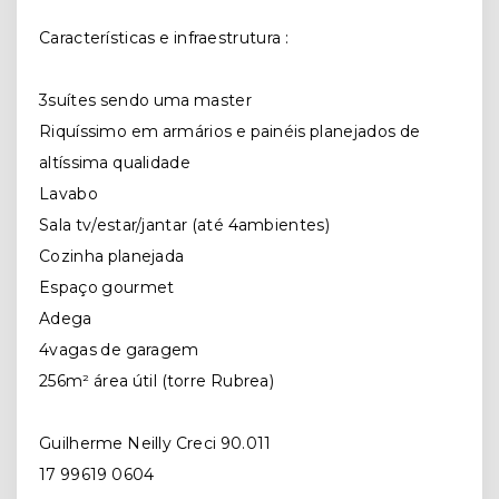
Características e infraestrutura :
3suítes sendo uma master
Riquíssimo em armários e painéis planejados de
altíssima qualidade
Lavabo
Sala tv/estar/jantar (até 4ambientes)
Cozinha planejada
Espaço gourmet
Adega
4vagas de garagem
256m² área útil (torre Rubrea)
Guilherme Neilly Creci 90.011
17 99619 0604