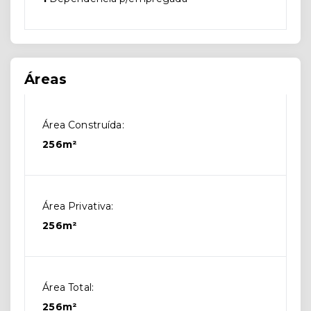
Áreas
Área Construída:
256m²
Área Privativa:
256m²
Área Total:
256m²