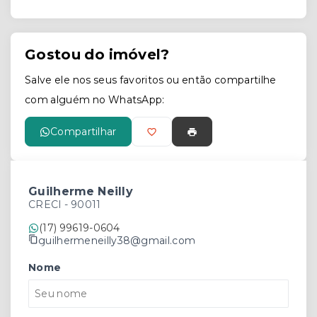
Gostou do imóvel?
Salve ele nos seus favoritos ou então compartilhe
com alguém no WhatsApp:
Compartilhar
Guilherme Neilly
CRECI -
90011
(17) 99619-0604
guilhermeneilly38@gmail.com
Nome