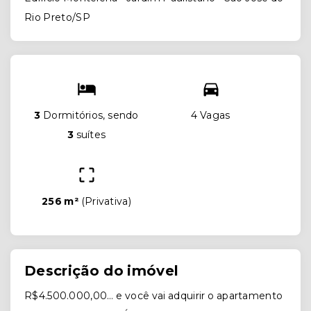
Rio Preto/SP
3
Dormitórios, sendo
4 Vagas
3
suítes
256 m²
(
Privativa
)
Descrição do imóvel
R$4.500.000,00… e você vai adquirir o apartamento