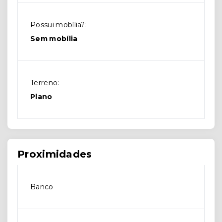
Possui mobília?:
Sem mobília
Terreno:
Plano
Proximidades
Banco