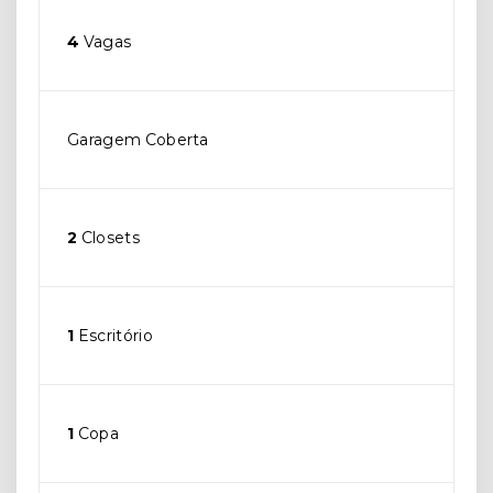
4
Vagas
Garagem Coberta
2
Closets
1
Escritório
1
Copa