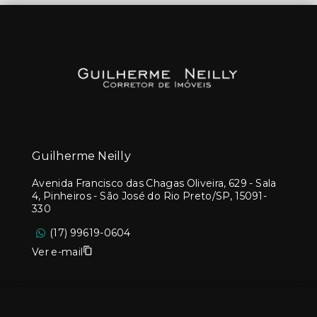
Guilherme Neilly
Avenida Francisco das Chagas Oliveira, 629 - Sala
4, Pinheiros - São José do Rio Preto/SP, 15091-
330
(17) 99619-0604
Ver e-mail