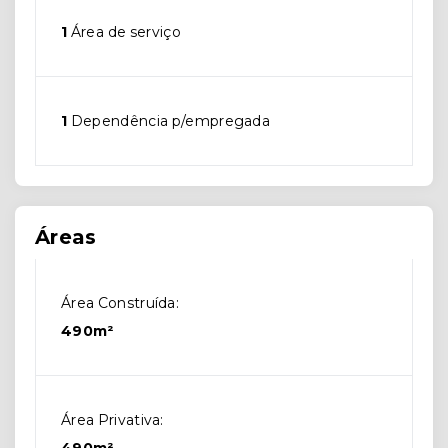
1
Área de serviço
1
Dependência p/empregada
Áreas
Área Construída:
490m²
Área Privativa: