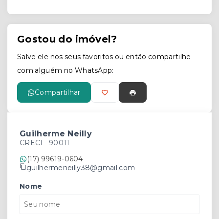
Gostou do imóvel?
Salve ele nos seus favoritos ou então compartilhe
com alguém no WhatsApp:
Compartilhar
Guilherme Neilly
CRECI -
90011
(17) 99619-0604
guilhermeneilly38@gmail.com
Nome