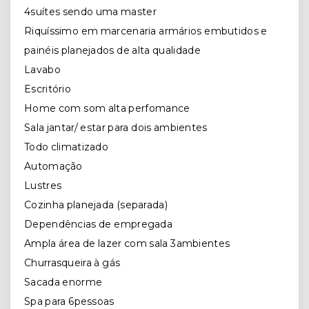
4suítes sendo uma master
Riquíssimo em marcenaria armários embutidos e
painéis planejados de alta qualidade
Lavabo
Escritório
Home com som alta perfomance
Sala jantar/ estar para dois ambientes
Todo climatizado
Automação
Lustres
Cozinha planejada (separada)
Dependências de empregada
Ampla área de lazer com sala 3ambientes
Churrasqueira à gás
Sacada enorme
Spa para 6pessoas