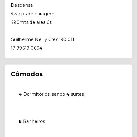
Despensa
4vagas de garagem
490mts de área útil
Guilherme Neilly Creci 90.011
17 99619 0604
Cômodos
4
Dormitórios, sendo
4
suítes
6
Banheiros