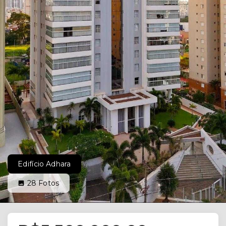
Edifício Adhara
28
Fotos