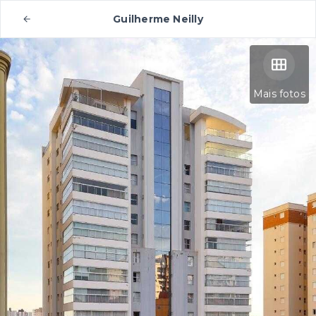
Guilherme Neilly
Mais fotos