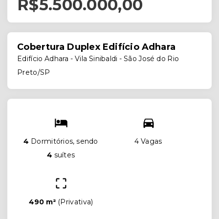
R$5.500.000,00
Cobertura Duplex Edifício Adhara
Edifício Adhara -
Vila Sinibaldi - São José do Rio
Preto/SP
4
Dormitórios, sendo
4 Vagas
4
suítes
490 m²
(
Privativa
)