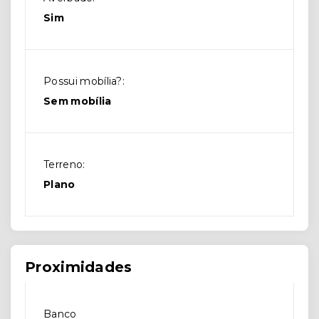
Sim
Possui mobília?:
Sem mobília
Terreno:
Plano
Proximidades
Banco