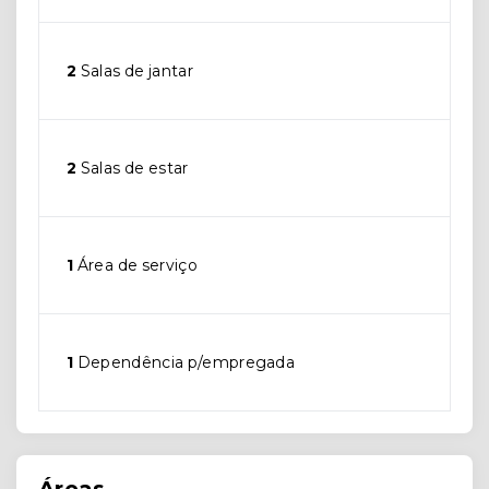
2
Salas de jantar
2
Salas de estar
1
Área de serviço
1
Dependência p/empregada