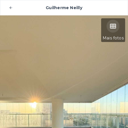
Guilherme Neilly
Mais fotos