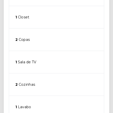
1
Closet
2
Copas
1
Sala de TV
2
Cozinhas
1
Lavabo