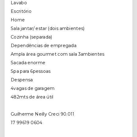
Lavabo
Escritório
Home
Sala jantar/ estar (dois ambientes)
Cozinha (separada)
Dependências de empregada
Ampla área gourmet com sala 3ambientes
Sacada enorme
Spa para 6pessoas
Despensa
4vagas de garagem
482mts de área útil
Guilherme Neilly Creci 90.011
17 99619 0604