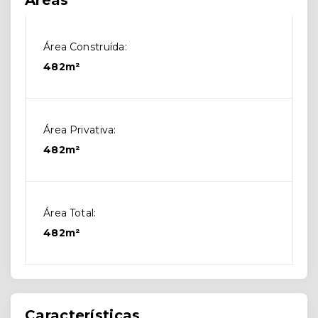
Áreas
Área Construída:
482m²
Área Privativa:
482m²
Área Total:
482m²
Características