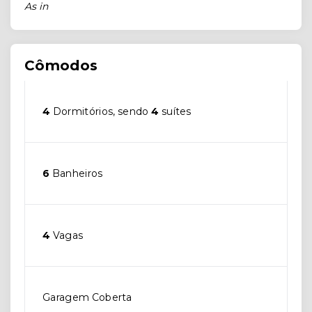
As in
Cômodos
4
Dormitórios, sendo
4
suítes
6
Banheiros
4
Vagas
Garagem Coberta