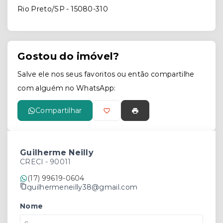
Rio Preto/SP
- 15080-310
Gostou do imóvel?
Salve ele nos seus favoritos ou então compartilhe
com alguém no WhatsApp:
Compartilhar
Guilherme Neilly
CRECI -
90011
(17) 99619-0604
guilhermeneilly38@gmail.com
Nome