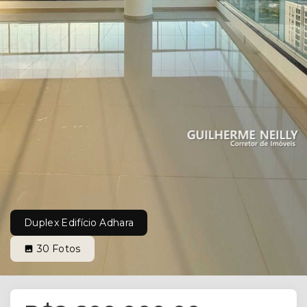
Duplex Edifício Adhara
30
Fotos