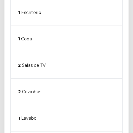
1
Escritório
1
Copa
2
Salas de TV
2
Cozinhas
1
Lavabo