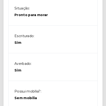
Situação:
Pronto para morar
Escriturado:
Sim
Averbado:
Sim
Possui mobília?:
Sem mobília