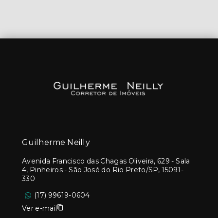
Guilherme Neilly
Avenida Francisco das Chagas Oliveira, 629 - Sala
4, Pinheiros - São José do Rio Preto/SP, 15091-
330
(17) 99619-0604
Ver e-mail