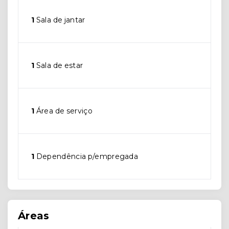
1
Sala de jantar
1
Sala de estar
1
Área de serviço
1
Dependência p/empregada
Áreas