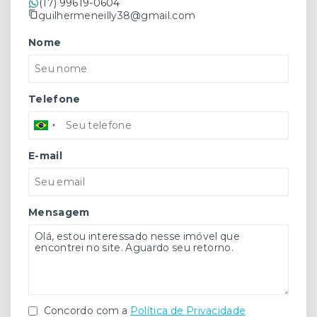
(17) 99619-0604
guilhermeneilly38@gmail.com
Nome
Telefone
E-mail
Mensagem
Concordo com a
Política de Privacidade