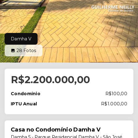
Damha V
28
Fotos
R$2.200.000,00
Condomínio
R$100,00
IPTU Anual
R$1.000,00
Casa no Condomínio Damha V
Damha 5 -
Parque Residencial Damha V - São José