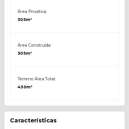
Área Privativa:
305m²
Área Construída:
305m²
Terreno Área Total:
450m²
Características