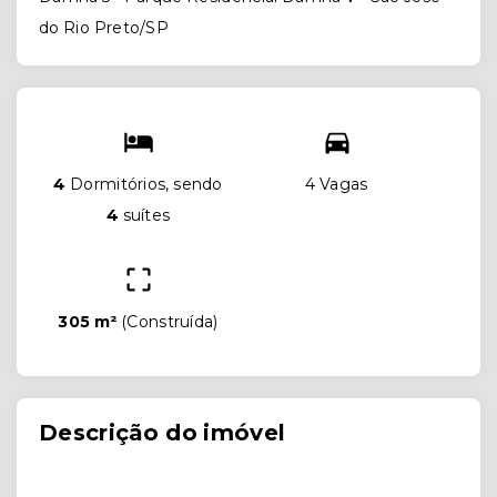
do Rio Preto/SP
4
Dormitórios, sendo
4 Vagas
4
suítes
305 m²
(
Construída
)
Descrição do imóvel