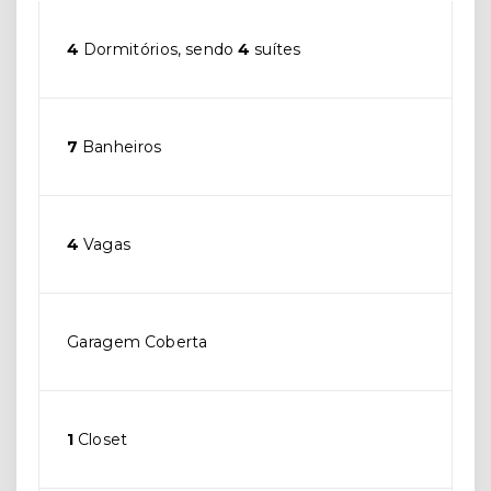
4
Dormitórios, sendo
4
suítes
7
Banheiros
4
Vagas
Garagem Coberta
1
Closet