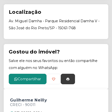
Localização
Av. Miguel Damha - Parque Residencial Damha V -
São José do Rio Preto/SP
- 15061-768
Gostou do imóvel?
Salve ele nos seus favoritos ou então compartilhe
com alguém no WhatsApp:
Compartilhar
Guilherme Neilly
CRECI -
90011