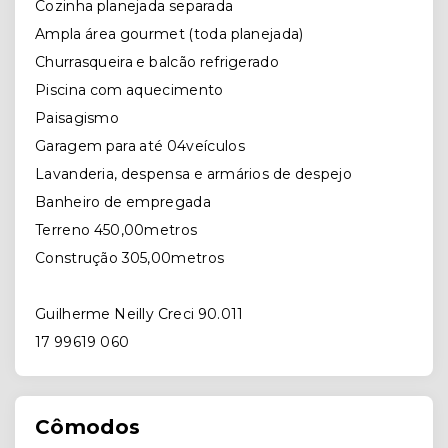
Cozinha planejada separada
Ampla área gourmet (toda planejada)
Churrasqueira e balcão refrigerado
Piscina com aquecimento
Paisagismo
Garagem para até 04veículos
Lavanderia, despensa e armários de despejo
Banheiro de empregada
Terreno 450,00metros
Construção 305,00metros
Guilherme Neilly Creci 90.011⠀⠀⠀⠀⠀⠀⠀
17 99619 060
Cômodos