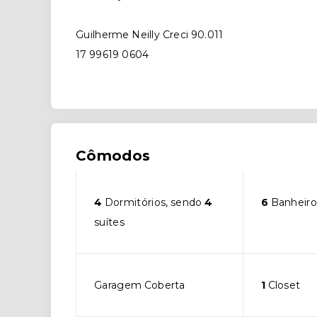
Guilherme Neilly Creci 90.011
17 99619 0604
Cômodos
4
Dormitórios, sendo
4
6
Banheiro
suítes
Garagem Coberta
1
Closet