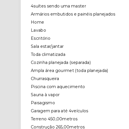
4suítes sendo uma master
Armários embutidos e painéis planejados
Home
Lavabo
Escritório
Sala estar/jantar
Toda climatizada
Cozinha planejada (separada)
Ampla área gourmet (toda planejada)
Churrasqueira
Piscina com aquecimento
Sauna à vapor
Paisagismo
Garagem para até 4veículos
Terreno 450,00metros
Construção 265,00metros