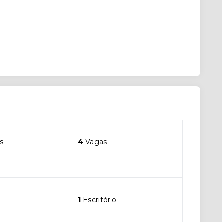
s
4
Vagas
1
Escritório