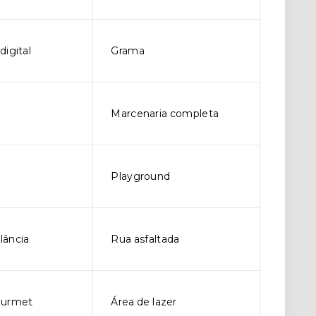
digital
Grama
Marcenaria completa
Playground
lância
Rua asfaltada
ourmet
Área de lazer