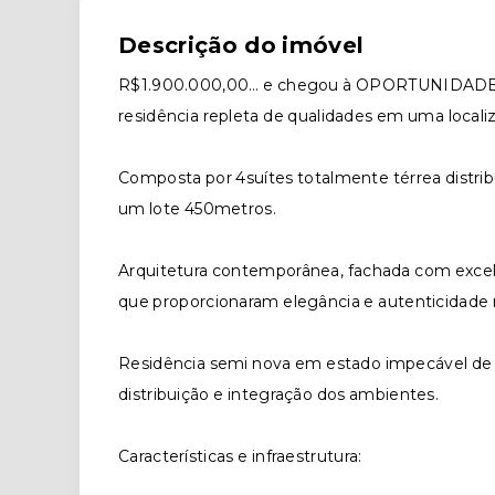
Descrição do imóvel
R$1.900.000,00… e chegou à OPORTUNIDADE 
residência repleta de qualidades em uma localiza
Composta por 4suítes totalmente térrea distri
um lote 450metros.
Arquitetura contemporânea, fachada com excel
que proporcionaram elegância e autenticidade 
Residência semi nova em estado impecável de
distribuição e integração dos ambientes.
Características e infraestrutura: