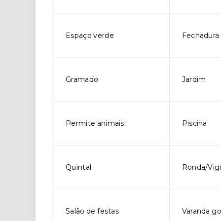
Espaço verde
Fechadura 
Gramado
Jardim
Permite animais
Piscina
Quintal
Ronda/Vigi
Salão de festas
Varanda g