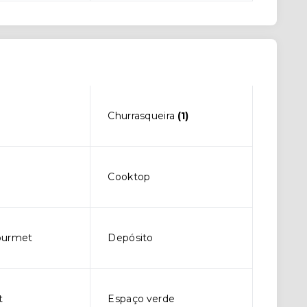
Churrasqueira
(1)
Cooktop
ourmet
Depósito
t
Espaço verde