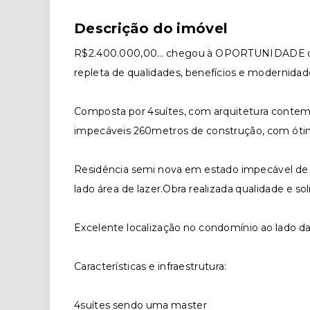
Descrição do imóvel
R$2.400.000,00… chegou à OPORTUNIDADE de v
repleta de qualidades, benefícios e modernidad
Composta por 4suítes, com arquitetura contemp
impecáveis 260metros de construção, com ótima
Residência semi nova em estado impecável de 
lado área de lazer.Obra realizada qualidade e sol
Excelente localização no condomínio ao lado da 
Características e infraestrutura:
4suítes sendo uma master