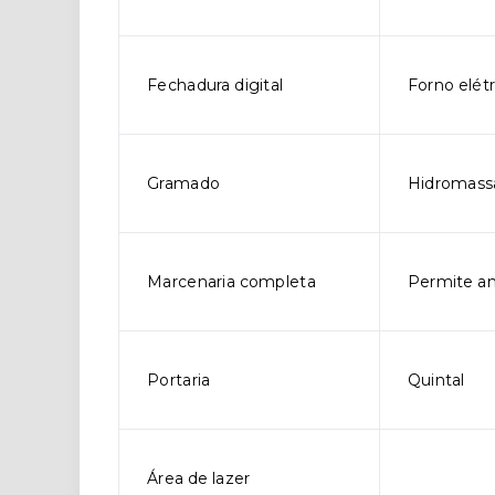
Fechadura digital
Forno elétr
Gramado
Hidromas
Marcenaria completa
Permite an
Portaria
Quintal
Área de lazer