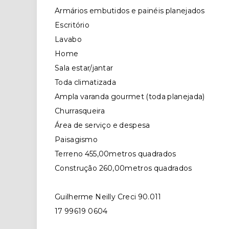
Armários embutidos e painéis planejados
Escritório
Lavabo
Home
Sala estar/jantar
Toda climatizada
Ampla varanda gourmet (toda planejada)
Churrasqueira
Área de serviço e despesa
Paisagismo
Terreno 455,00metros quadrados
Construção 260,00metros quadrados
Guilherme Neilly Creci 90.011
17 99619 0604