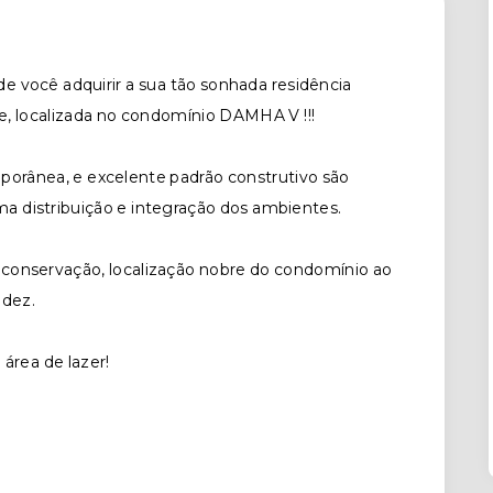
ocê adquirir a sua tão sonhada residência
e, localizada no condomínio DAMHA V !!!
orânea, e excelente padrão construtivo são
 distribuição e integração dos ambientes.
conservação, localização nobre do condomínio ao
idez.
área de lazer!