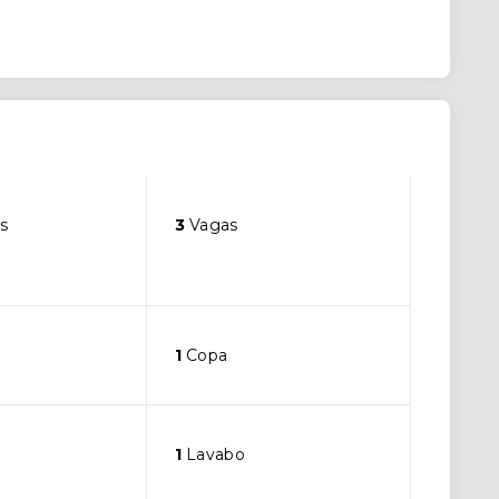
s
3
Vagas
1
Copa
1
Lavabo