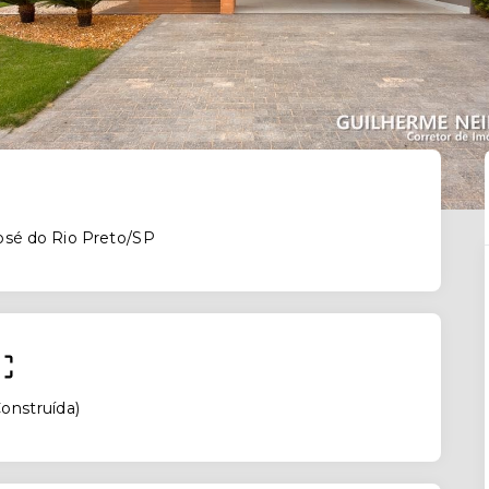
osé do Rio Preto/SP
onstruída
)