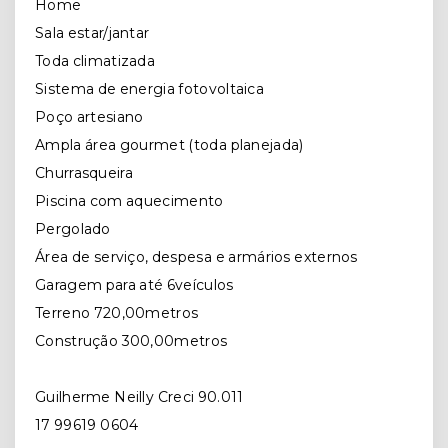
Home
Sala estar/jantar
Toda climatizada
Sistema de energia fotovoltaica
Poço artesiano
Ampla área gourmet (toda planejada)
Churrasqueira
Piscina com aquecimento
Pergolado
Área de serviço, despesa e armários externos
Garagem para até 6veículos
Terreno 720,00metros
Construção 300,00metros
Guilherme Neilly Creci 90.011
17 99619 0604