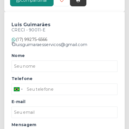
Compartilhar
Luis Guimarães
CRECI -
90011-E
(17) 99275-6566
luisguimaraesservicos@gmail.com
Nome
Telefone
E-mail
Mensagem