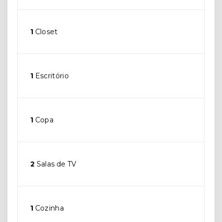
1
Closet
1
Escritório
1
Copa
2
Salas de TV
1
Cozinha