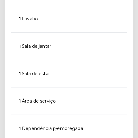
1
Lavabo
1
Sala de jantar
1
Sala de estar
1
Área de serviço
1
Dependência p/empregada