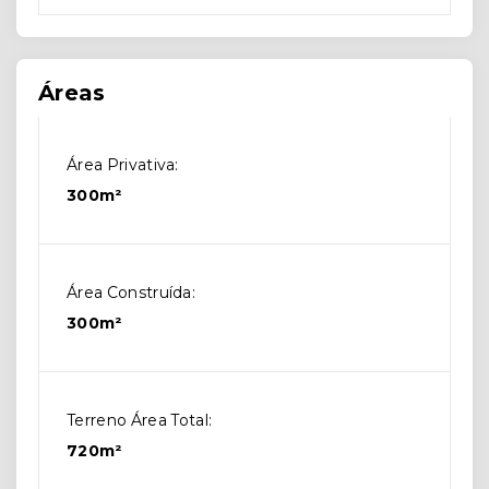
Áreas
Área Privativa:
300m²
Área Construída:
300m²
Terreno Área Total:
720m²