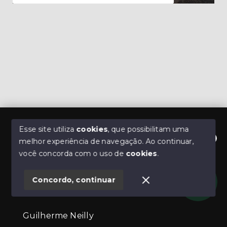
Esse site utiliza
cookies
, que possibilitam uma
melhor experiência de navegação.
Ao continuar,
Olá! Estamos disponíveis para te ajudar.
você concorda com o uso de
cookies
.
Concordo, continuar
Guilherme Neilly