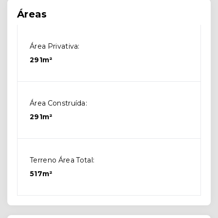
Áreas
Área Privativa:
291m²
Área Construída:
291m²
Terreno Área Total:
517m²