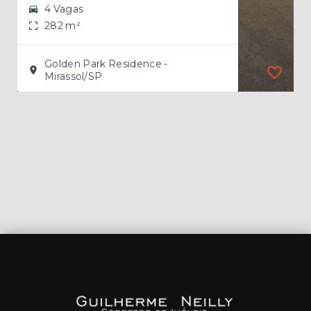
4 Vagas
282 m²
Golden Park Residence -
Mirassol/SP