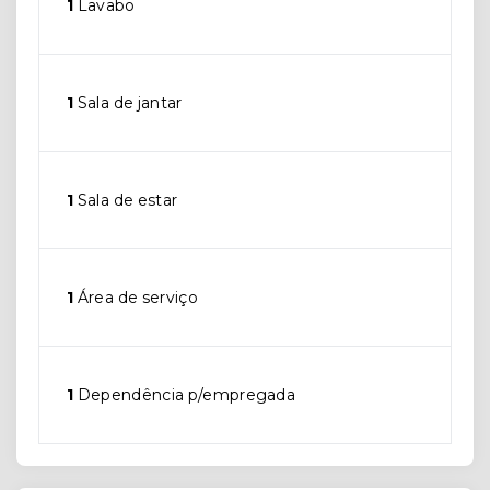
1
Lavabo
1
Sala de jantar
1
Sala de estar
1
Área de serviço
1
Dependência p/empregada