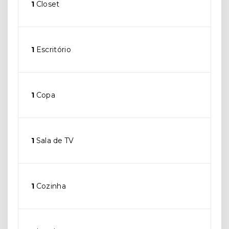
1
Closet
1
Escritório
1
Copa
1
Sala de TV
1
Cozinha