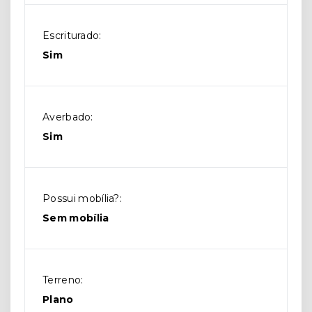
Escriturado:
Sim
Averbado:
Sim
Possui mobília?:
Sem mobília
Terreno:
Plano