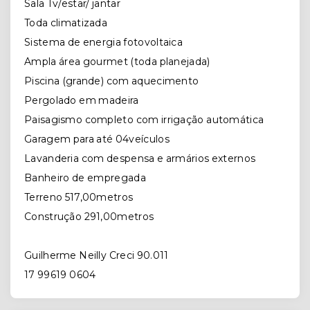
Sala Tv/estar/ jantar
Toda climatizada
Sistema de energia fotovoltaica
Ampla área gourmet (toda planejada)
Piscina (grande) com aquecimento
Pergolado em madeira
Paisagismo completo com irrigação automática
Garagem para até 04veículos
Lavanderia com despensa e armários externos
Banheiro de empregada
Terreno 517,00metros
Construção 291,00metros
⠀⠀⠀⠀⠀⠀⠀⠀
Guilherme Neilly Creci 90.011⠀⠀⠀⠀⠀⠀⠀
17 99619 0604