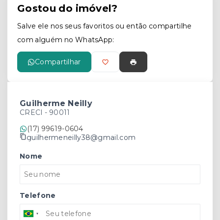
Gostou do imóvel?
Salve ele nos seus favoritos ou então compartilhe
com alguém no WhatsApp:
Compartilhar
Guilherme Neilly
CRECI -
90011
(17) 99619-0604
guilhermeneilly38@gmail.com
Nome
Telefone