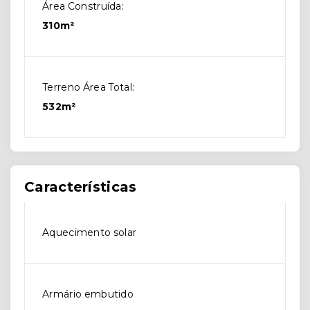
Área Construída:
310m²
Terreno Área Total:
532m²
Características
Aquecimento solar
Armário embutido