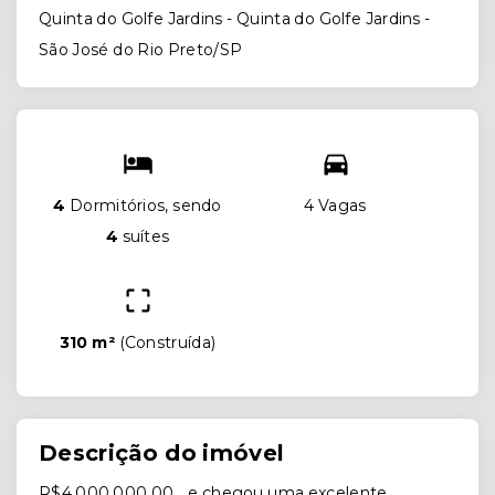
Quinta do Golfe Jardins -
Quinta do Golfe Jardins -
São José do Rio Preto/SP
4
Dormitórios, sendo
4 Vagas
4
suítes
310 m²
(
Construída
)
Descrição do imóvel
R$4.000.000,00… e chegou uma excelente