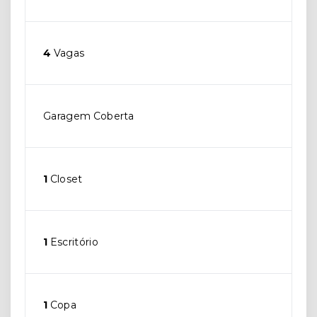
4
Vagas
Garagem Coberta
1
Closet
1
Escritório
1
Copa