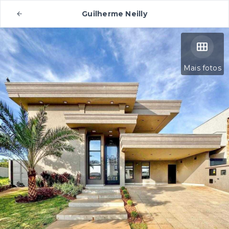
Guilherme Neilly
Mais fotos