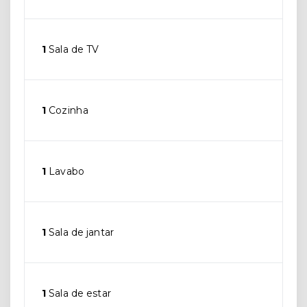
1
Sala de TV
1
Cozinha
1
Lavabo
1
Sala de jantar
1
Sala de estar