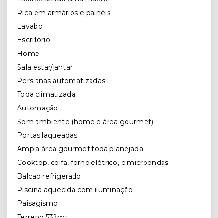
Rica em armários e painéis
Lavabo
Escritório
Home
Sala estar/jantar
Persianas automatizadas
Toda climatizada
Automação
Som ambiente (home e área gourmet)
Portas laqueadas
Ampla área gourmet toda planejada
Cooktop, coifa, forno elétrico, e microondas.
Balcao refrigerado
Piscina aquecida com iluminação
Paisagismo
Terreno 532m²