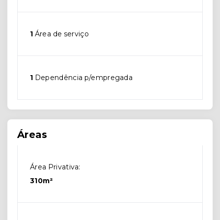
1
Área de serviço
1
Dependência p/empregada
Áreas
Área Privativa:
310m²