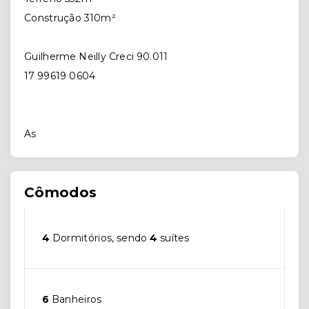
Construção 310m²
Guilherme Neilly Creci 90.011
17 99619 0604
As
Cômodos
4
Dormitórios, sendo
4
suítes
6
Banheiros