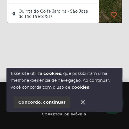
Quinta do Golfe Jardins - São José
do Rio Preto/SP
Esse site utiliza
cookies
, que possibilitam uma
melhor experiência de navegação.
Ao continuar,
Olá! Estamos disponíveis para te ajudar.
você concorda com o uso de
cookies
.
Concordo, continuar