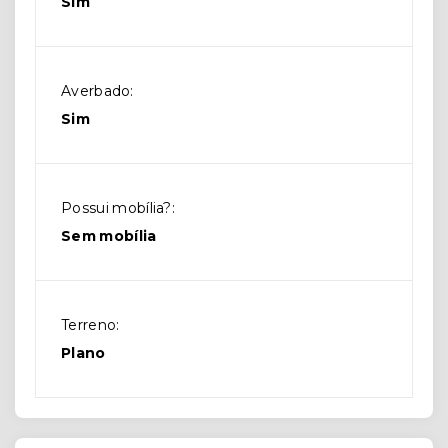
Sim
Averbado:
Sim
Possui mobília?:
Sem mobília
Terreno:
Plano