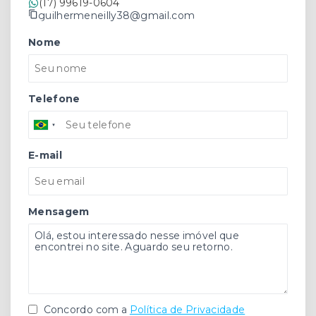
(17) 99619-0604
guilhermeneilly38@gmail.com
Nome
Telefone
E-mail
Mensagem
Concordo com a
Política de Privacidade