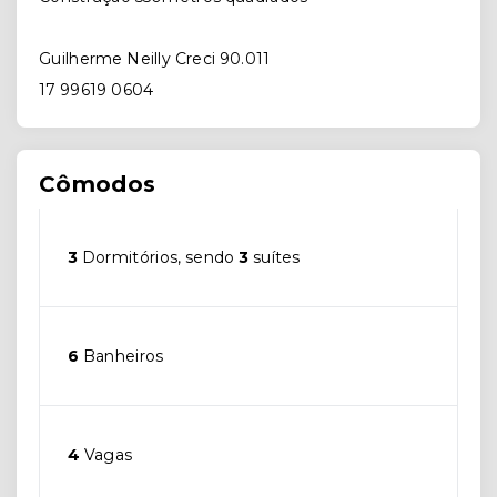
Guilherme Neilly Creci 90.011
17 99619 0604
Cômodos
3
Dormitórios, sendo
3
suítes
6
Banheiros
4
Vagas