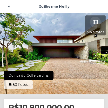
Guilherme Neilly
Mais fotos
Quinta do Golfe Jardins
50
Fotos
R$10.900.000,00