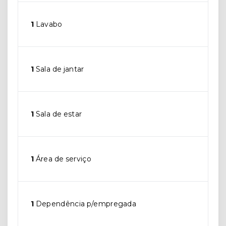
1
Lavabo
1
Sala de jantar
1
Sala de estar
1
Área de serviço
1
Dependência p/empregada