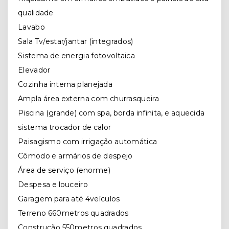
qualidade
Lavabo
Sala Tv/estar/jantar (integrados)
Sistema de energia fotovoltaica
Elevador
Cozinha interna planejada
Ampla área externa com churrasqueira
Piscina (grande) com spa, borda infinita, e aquecida
sistema trocador de calor
Paisagismo com irrigação automática
Cômodo e armários de despejo
Área de serviço (enorme)
Despesa e louceiro
Garagem para até 4veículos
Terreno 660metros quadrados
Construção 550metros quadrados