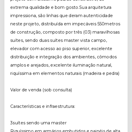
extrema qualidade e bom gosto.Sua arquitetura
impressiona, são linhas que deram autenticidade
neste projeto, distribuída em impecáveis 550metros
de construção, composto por três (03) maravilhosas
suítes, sendo duas suítes master vista campo,
elevador com acesso ao piso superior, excelente
distribuição e integração dos ambientes, cômodos
amplos e arejados, excelente iluminação natural,
riquíssima em elementos naturais (madeira e pedra)
Valor de venda (sob consulta)
Características e infraestrutura:
3suítes sendo uma master
Riquíssimo em armários embutidos e painéis de alta