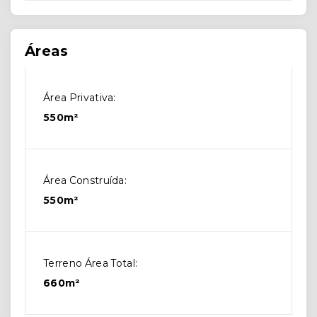
Áreas
Área Privativa:
550m²
Área Construída:
550m²
Terreno Área Total:
660m²