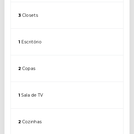
3
Closets
1
Escritório
2
Copas
1
Sala de TV
2
Cozinhas