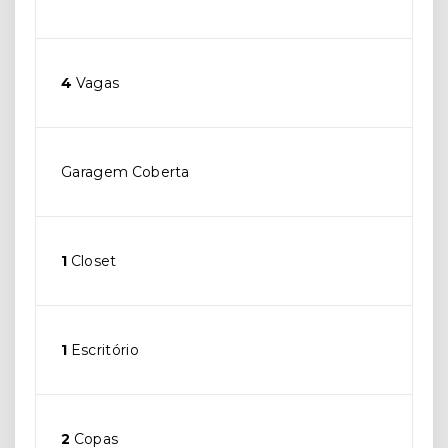
4
Vagas
Garagem Coberta
1
Closet
1
Escritório
2
Copas