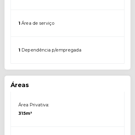
1
Área de serviço
1
Dependência p/empregada
Áreas
Área Privativa:
315m²