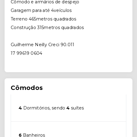
Cômodo e armários de despejo
Garagem para até 4veículos
Terreno 465metros quadrados
Construção 315metros quadrados
Guilherme Neilly Creci 90.011
17 99619 0604
Cômodos
4
Dormitórios, sendo
4
suítes
6
Banheiros