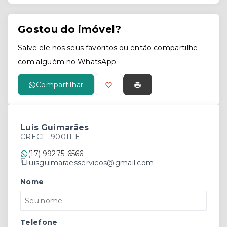
Gostou do imóvel?
Salve ele nos seus favoritos ou então compartilhe
com alguém no WhatsApp:
Compartilhar
Luis Guimarães
CRECI -
90011-E
(17) 99275-6566
luisguimaraesservicos@gmail.com
Nome
Telefone