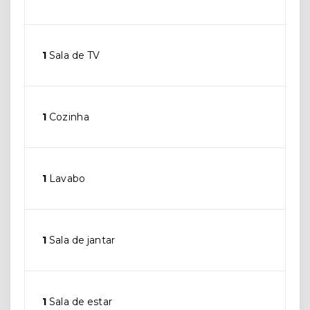
1
Sala de TV
1
Cozinha
1
Lavabo
1
Sala de jantar
1
Sala de estar