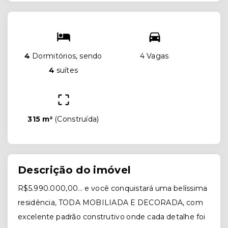
4
Dormitórios, sendo
4 Vagas
4
suítes
315 m²
(
Construída
)
Descrição do imóvel
R$5.990.000,00… e você conquistará uma belíssima
residência, TODA MOBILIADA E DECORADA, com
excelente padrão construtivo onde cada detalhe foi