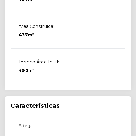
Área Construída:
437m²
Terreno Área Total:
490m²
Características
Adega