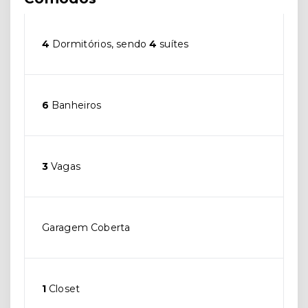
4
Dormitórios, sendo
4
suítes
6
Banheiros
3
Vagas
Garagem Coberta
1
Closet