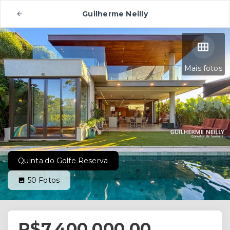
Guilherme Neilly
Mais fotos
Quinta do Golfe Reserva
50
Fotos
R$7.400.000,00