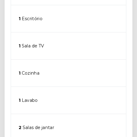
1
Escritório
1
Sala de TV
1
Cozinha
1
Lavabo
2
Salas de jantar