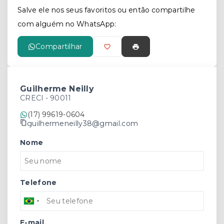
Salve ele nos seus favoritos ou então compartilhe
com alguém no WhatsApp:
Compartilhar
Guilherme Neilly
CRECI -
90011
(17) 99619-0604
guilhermeneilly38@gmail.com
Nome
Telefone
E-mail