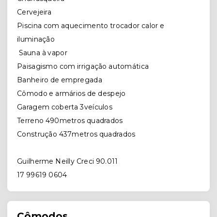
Cervejeira
Piscina com aquecimento trocador calor e
iluminação
Sauna à vapor
Paisagismo com irrigação automática
Banheiro de empregada
Cômodo e armários de despejo
Garagem coberta 3veículos
Terreno 490metros quadrados
Construção 437metros quadrados
Guilherme Neilly Creci 90.011
17 99619 0604
Cômodos