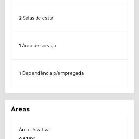
2
Salas de estar
1
Área de serviço
1
Dependência p/empregada
Áreas
Área Privativa:
437m²