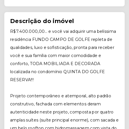
Descrição do imóvel
R$7.400.000,00… e você vai adquirir uma belíssima
residência FUNDO CAMPO DE GOLFE repleta de
qualidades, luxo e sofisticação, pronta para receber
você e sua família com maior comodidade e
conforto, TODA MOBILIADA E DECORADA
localizada no condomínio QUINTA DO GOLFE
RESERVA!!!
Projeto contemporâneo e atemporal, alto padrão
construtivo, fachada com elementos deram
autenticidade neste projeto, composta por quatro
amplas suítes (suíte principal enorme), com sacada e
um belo rooftop com hidromassagem com vista do