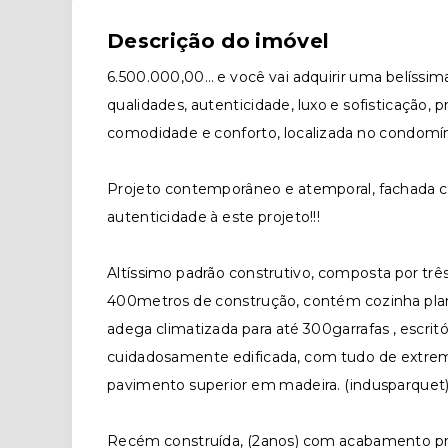
Descrição do imóvel
6.500.000,00… e você vai adquirir uma belís
qualidades, autenticidade, luxo e sofisticação, 
comodidade e conforto, localizada no cond
Projeto contemporâneo e atemporal, fachada 
autenticidade à este projeto!!!
Altíssimo padrão construtivo, composta por trê
400metros de construção, contém cozinha plane
adega climatizada para até 300garrafas , escrit
cuidadosamente edificada, com tudo de extre
pavimento superior em madeira. (indusparquet
Recém construída, (2anos) com acabamento pr