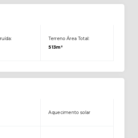
ruída:
Terreno Área Total:
513m²
Aquecimento solar