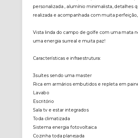
personalizada , alumínio minimalista, detalhes
realizada e acompanhada com muita perfeição, c
Vista linda do campo de golfe com uma mata no
uma energia surreal e muita paz!
Características e infraestrutura:
3suítes sendo uma master
Rica em armários embutidos e repleta em painé
Lavabo
Escritório
Sala tv e estar integrados
Toda climatizada
Sistema energia fotovoltaica
Cozinha toda planejada