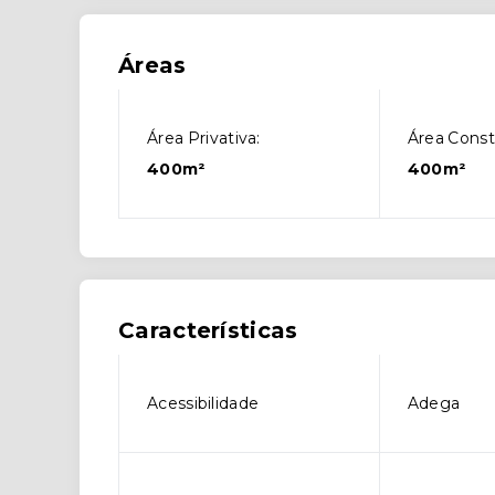
Áreas
Área Privativa:
Área Const
400m²
400m²
Características
Acessibilidade
Adega