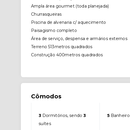
Ampla área gourmet (toda planejada)
Churrasqueiras
Piscina de alvenaria c/ aquecimento
Paisagismo completo
Área de serviço, despensa e armários externos
Terreno 513metros quadrados
Construção 400metros quadrados
Cômodos
3
Dormitórios, sendo
3
5
Banheiro
suítes