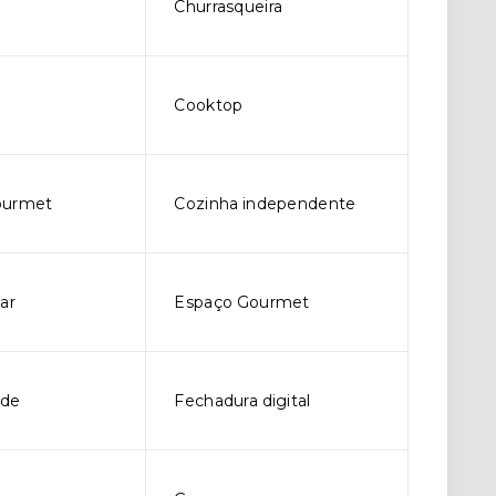
Churrasqueira
Cooktop
ourmet
Cozinha independente
ar
Espaço Gourmet
rde
Fechadura digital