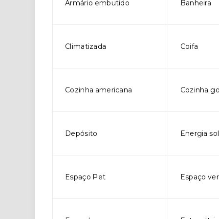
Armário embutido
Banheira
Climatizada
Coifa
Cozinha americana
Cozinha g
Depósito
Energia sol
Espaço Pet
Espaço ve