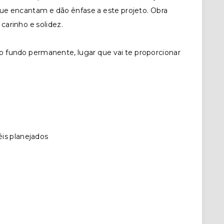
 que encantam e dão ênfase a este projeto. Obra
arinho e solidez.
 fundo permanente, lugar que vai te proporcionar
is planejados