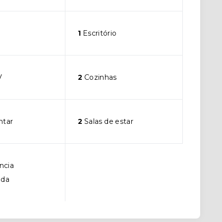
1
Escritório
V
2
Cozinhas
ntar
2
Salas de estar
ncia
ada