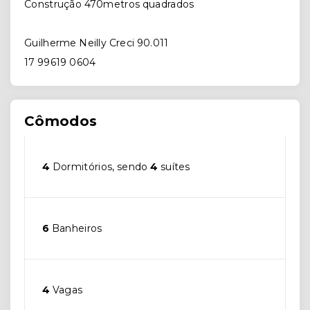
Construção 470metros quadrados
Guilherme Neilly Creci 90.011
17 99619 0604
Cômodos
4
Dormitórios, sendo
4
suítes
6
Banheiros
4
Vagas