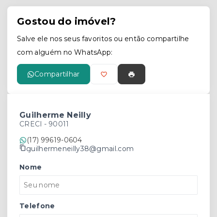
Gostou do imóvel?
Salve ele nos seus favoritos ou então compartilhe
com alguém no WhatsApp:
Compartilhar
Guilherme Neilly
CRECI -
90011
(17) 99619-0604
guilhermeneilly38@gmail.com
Nome
Telefone