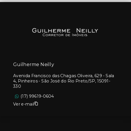
Guilherme Neilly
Avenida Francisco das Chagas Oliveira, 629 - Sala
4, Pinheiros - São José do Rio Preto/SP, 15091-
330
(17) 99619-0604
Ver e-mail