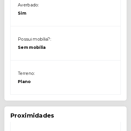
Averbado:
Sim
Possui mobília?:
Sem mobília
Terreno:
Plano
Proximidades