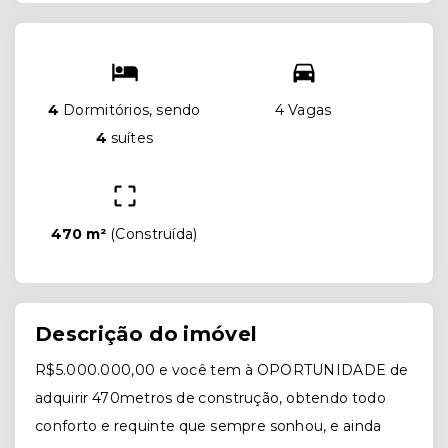
4
Dormitórios, sendo
4 Vagas
4
suítes
470 m²
(
Construída
)
Descrição do imóvel
R$5.000.000,00 e você tem à OPORTUNIDADE de
adquirir 470metros de construção, obtendo todo
conforto e requinte que sempre sonhou, e ainda