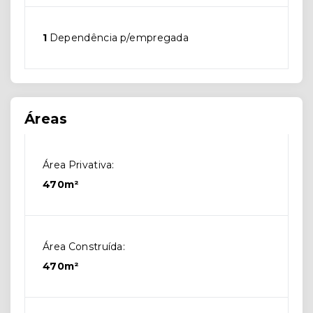
1
Dependência p/empregada
Áreas
Área Privativa:
470m²
Área Construída:
470m²