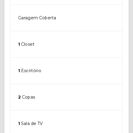
Garagem Coberta
1
Closet
1
Escritório
2
Copas
1
Sala de TV