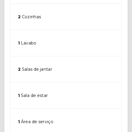
2
Cozinhas
1
Lavabo
2
Salas de jantar
1
Sala de estar
1
Área de serviço