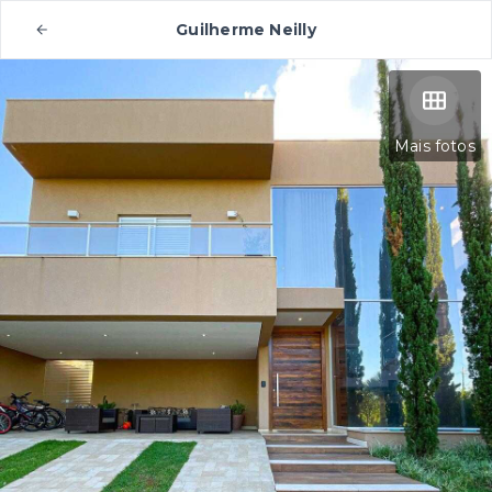
Guilherme Neilly
Mais fotos