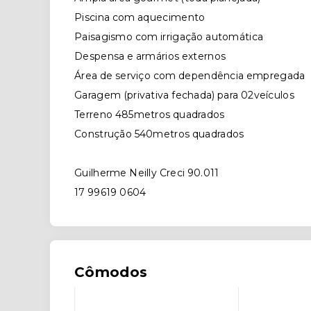
Piscina com aquecimento
Paisagismo com irrigação automática
Despensa e armários externos
Área de serviço com dependência empregada
Garagem (privativa fechada) para 02veículos
Terreno 485metros quadrados
Construção 540metros quadrados
Guilherme Neilly Creci 90.011
17 99619 0604
Cômodos