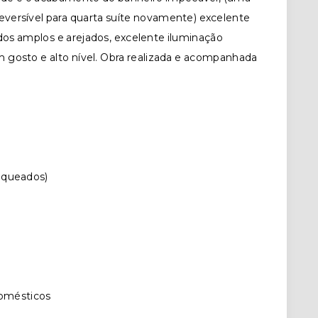
reversível para quarta suíte novamente) excelente
dos amplos e arejados, excelente iluminação
 gosto e alto nível. Obra realizada e acompanhada
aqueados)
domésticos