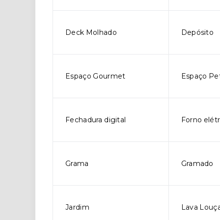
Deck Molhado
Depósito
Espaço Gourmet
Espaço Pe
Fechadura digital
Forno elétr
Grama
Gramado
Jardim
Lava Louç