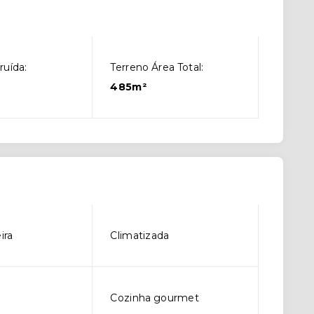
ruída:
Terreno Área Total:
485m²
ira
Climatizada
Cozinha gourmet