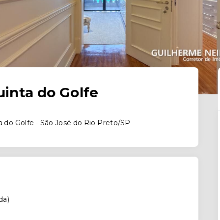
inta do Golfe
a do Golfe - São José do Rio Preto/SP
da
)