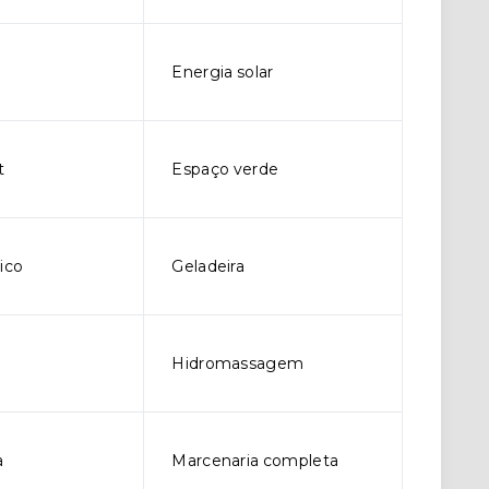
Energia solar
t
Espaço verde
ico
Geladeira
Hidromassagem
a
Marcenaria completa