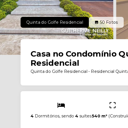
Quinta do Golfe Residencial
50
Fotos
Casa no Condomínio Qu
Residencial
Quinta do Golfe Residencial -
Residencial Quint
4
Dormitórios, sendo
4
suítes
540 m²
(
Construí