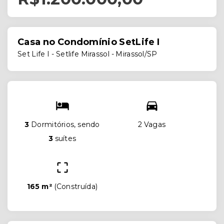
Casa no Condomínio SetLife I
Set Life I -
Setlife Mirassol - Mirassol/SP
3
Dormitórios, sendo
2 Vagas
3
suítes
165 m²
(
Construída
)