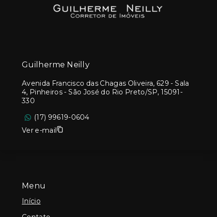
Guilherme Neilly
Avenida Francisco das Chagas Oliveira, 629 - Sala
4, Pinheiros - São José do Rio Preto/SP, 15091-
330
(17) 99619-0604
Ver e-mail
Menu
Início
Contato