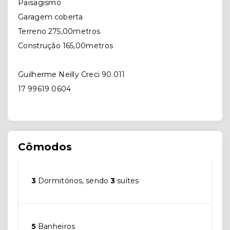
Paisagismo
Garagem coberta
Terreno 275,00metros
Construção 165,00metros
Guilherme Neilly Creci 90.011
17 99619 0604
Cômodos
3
Dormitórios, sendo
3
suítes
5
Banheiros