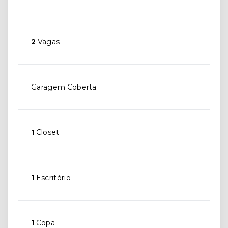
2
Vagas
Garagem Coberta
1
Closet
1
Escritório
1
Copa