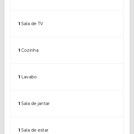
1
Sala de TV
1
Cozinha
1
Lavabo
1
Sala de jantar
1
Sala de estar