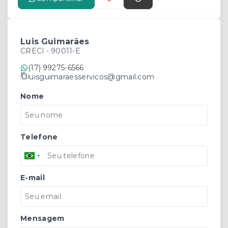
Luis Guimarães
CRECI -
90011-E
(17) 99275-6566
luisguimaraesservicos@gmail.com
Nome
Telefone
E-mail
Mensagem