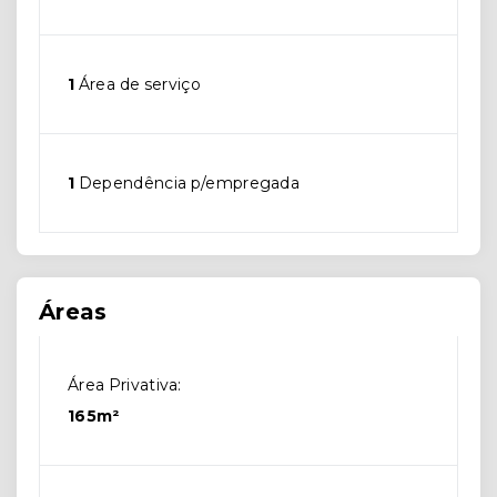
1
Área de serviço
1
Dependência p/empregada
Áreas
Área Privativa:
165m²