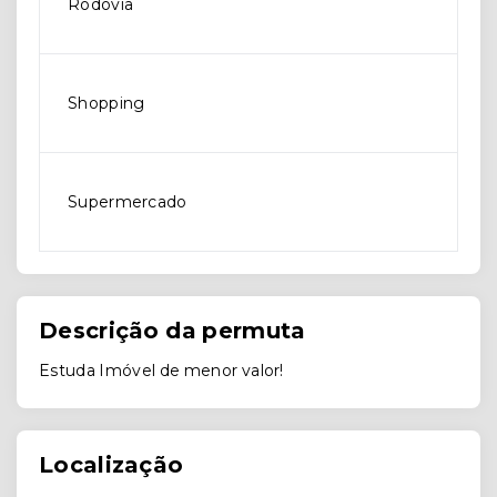
Rodovia
Shopping
Supermercado
Descrição da permuta
Estuda Imóvel de menor valor!
Localização