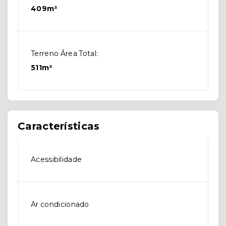
409m²
Terreno Área Total:
511m²
Características
Acessibilidade
Ar condicionado