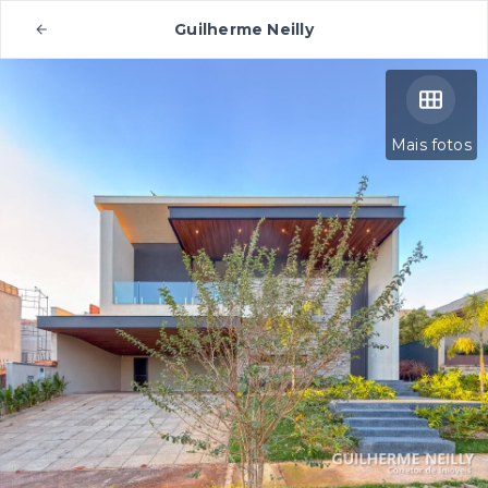
Guilherme Neilly
Mais fotos