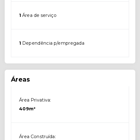
1
Área de serviço
1
Dependência p/empregada
Áreas
Área Privativa:
409m²
Área Construída: