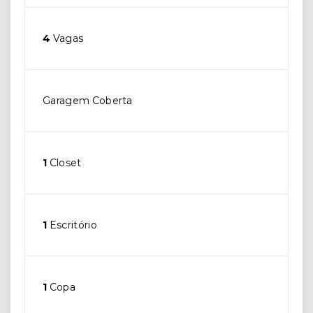
4
Vagas
Garagem Coberta
1
Closet
1
Escritório
1
Copa