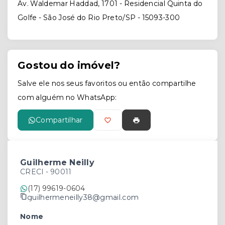
Av. Waldemar Haddad, 1701 - Residencial Quinta do
Golfe - São José do Rio Preto/SP
- 15093-300
Gostou do imóvel?
Salve ele nos seus favoritos ou então compartilhe
com alguém no WhatsApp:
Compartilhar
Guilherme Neilly
CRECI -
90011
(17) 99619-0604
guilhermeneilly38@gmail.com
Nome