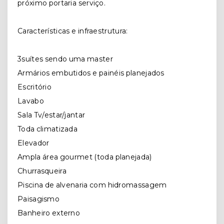
próximo portaria serviço.
Características e infraestrutura:
3suítes sendo uma master
Armários embutidos e painéis planejados
Escritório
Lavabo
Sala Tv/estar/jantar
Toda climatizada
Elevador
Ampla área gourmet (toda planejada)
Churrasqueira
Piscina de alvenaria com hidromassagem
Paisagismo
Banheiro externo