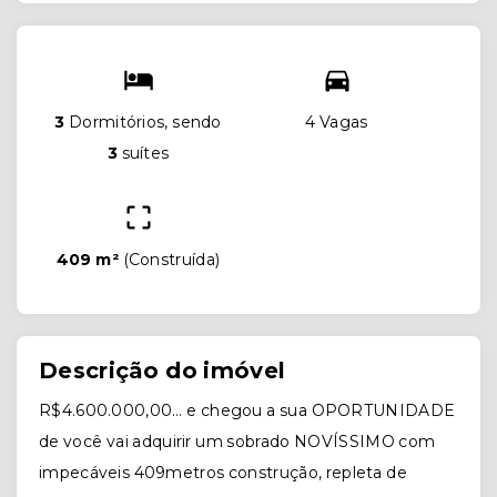
3
Dormitórios, sendo
4 Vagas
3
suítes
409 m²
(
Construída
)
Descrição do imóvel
R$4.600.000,00… e chegou a sua OPORTUNIDADE
de você vai adquirir um sobrado NOVÍSSIMO com
impecáveis 409metros construção, repleta de