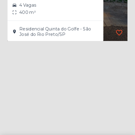
4 Vagas
400 m²
Residencial Quinta do Golfe - São
José do Rio Preto/SP