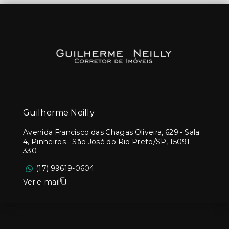
Guilherme Neilly
Avenida Francisco das Chagas Oliveira, 629 - Sala
4, Pinheiros - São José do Rio Preto/SP, 15091-
330
(17) 99619-0604
Ver e-mail