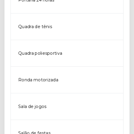
Portaria 24 horas
Quadra de tênis
Quadra poliesportiva
Ronda motorizada
Sala de jogos
Salão de festas