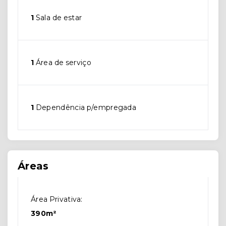
1
Sala de estar
1
Área de serviço
1
Dependência p/empregada
Áreas
Área Privativa:
390m²