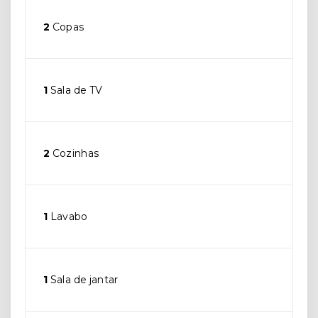
2
Copas
1
Sala de TV
2
Cozinhas
1
Lavabo
1
Sala de jantar