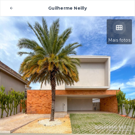
Guilherme Neilly
Mais fotos