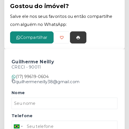
Gostou do imóvel?
Salve ele nos seus favoritos ou então compartilhe
com alguém no WhatsApp:
Compartilhar
Guilherme Neilly
CRECI -
90011
(17) 99619-0604
guilhermeneilly38@gmail.com
Nome
Telefone