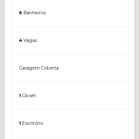
6
Banheiros
4
Vagas
Garagem Coberta
1
Closet
1
Escritório