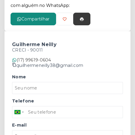
com alguém no WhatsApp:
Compartilhar
Guilherme Neilly
CRECI -
90011
(17) 99619-0604
guilhermeneilly38@gmail.com
Nome
Telefone
E-mail