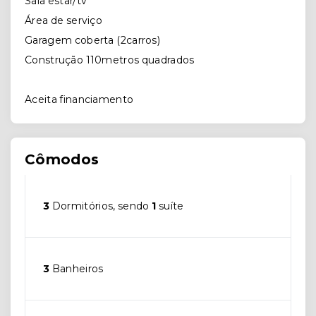
Sala estar/tv
Área de serviço
Garagem coberta (2carros)
Construção 110metros quadrados
Aceita financiamento
Cômodos
3
Dormitórios, sendo
1
suíte
3
Banheiros