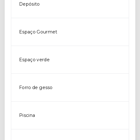
Depósito
Espaço Gourmet
Espaço verde
Forro de gesso
Piscina