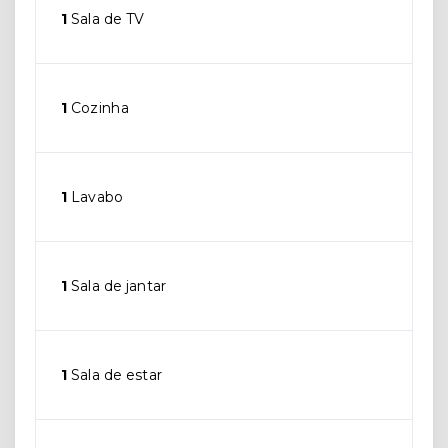
1
Sala de TV
1
Cozinha
1
Lavabo
1
Sala de jantar
1
Sala de estar