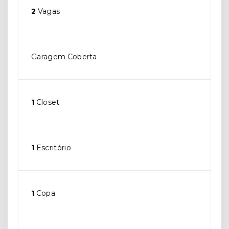
2
Vagas
Garagem Coberta
1
Closet
1
Escritório
1
Copa