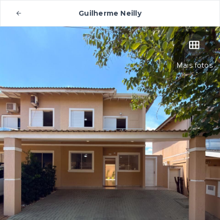
Guilherme Neilly
Mais fotos