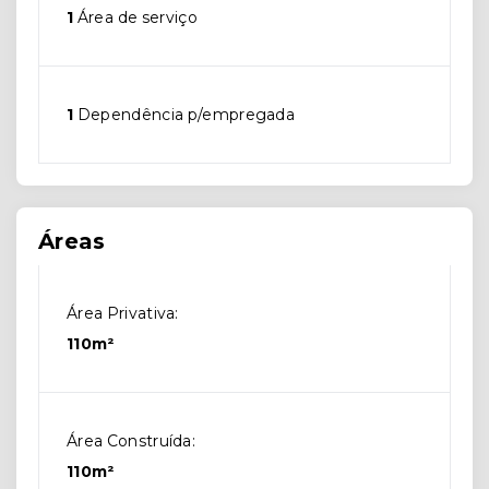
1
Área de serviço
1
Dependência p/empregada
Áreas
Área Privativa:
110m²
Área Construída:
110m²