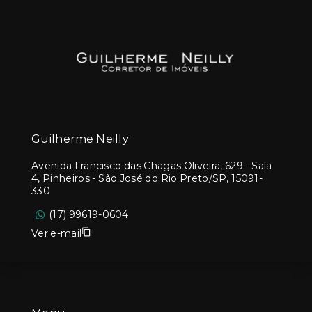
Guilherme Neilly
Avenida Francisco das Chagas Oliveira, 629 - Sala
4, Pinheiros - São José do Rio Preto/SP, 15091-
330
(17) 99619-0604
Ver e-mail