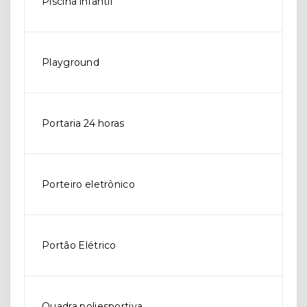
Piscina infantil
Playground
Portaria 24 horas
Porteiro eletrônico
Portão Elétrico
Quadra poliesportiva