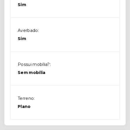
Sim
Averbado:
Sim
Possui mobília?:
Sem mobília
Terreno:
Plano