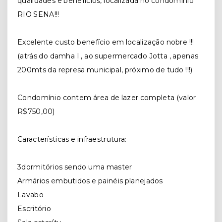
qualidades e benefícios, localizada no condomínio
RIO SENA!!!
Excelente custo benefício em localização nobre !!!
(atrás do damha I , ao supermercado Jotta , apenas
200mts da represa municipal, próximo de tudo !!!)
Condomínio contem área de lazer completa (valor
R$750,00)
Características e infraestrutura:
3dormitórios sendo uma master
Armários embutidos e painéis planejados
Lavabo
Escritório