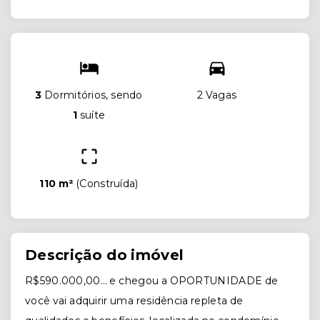
3
Dormitórios, sendo
2 Vagas
1
suíte
110 m²
(
Construída
)
Descrição do imóvel
R$590.000,00… e chegou a OPORTUNIDADE de
você vai adquirir uma residência repleta de