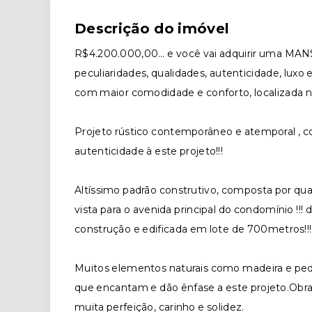
Descrição do imóvel
R$4.200.000,00… e você vai adquirir uma M
peculiaridades, qualidades, autenticidade, luxo e
com maior comodidade e conforto, localizada 
Projeto rústico contemporâneo e atemporal , 
autenticidade à este projeto!!!
Altíssimo padrão construtivo, composta por qua
vista para o avenida principal do condomínio !!
construção e edificada em lote de 700metros!!!
Muitos elementos naturais como madeira e pedr
que encantam e dão ênfase a este projeto.Ob
muita perfeição, carinho e solidez.