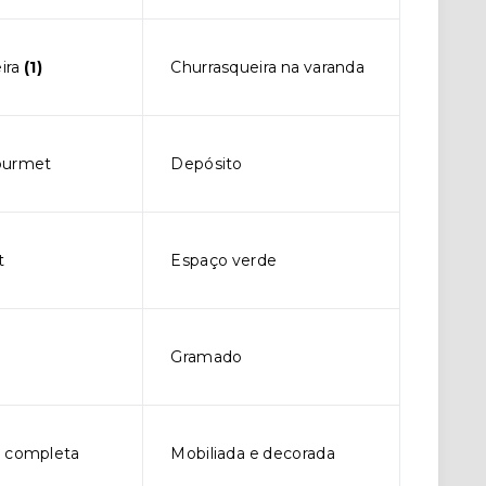
ira
(1)
Churrasqueira na varanda
ourmet
Depósito
t
Espaço verde
Gramado
a completa
Mobiliada e decorada