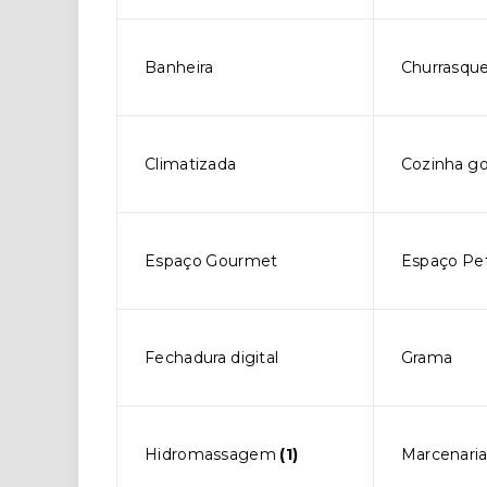
Banheira
Churrasque
Climatizada
Cozinha g
Espaço Gourmet
Espaço Pe
Fechadura digital
Grama
Hidromassagem
(1)
Marcenari