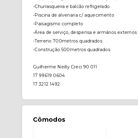
-Churrasqueira e balcão refrigerado
-Piscina de alvenaria c/ aquecimento
-Paisagismo completo
-Área de serviço, despensa e armários externos
-Terreno 700metros quadrados
-Construção 500metros quadrados
Guilherme Neilly Creci 90.011
17 99619 0604
17 3212 1492
Cômodos