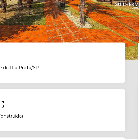
é do Rio Preto/SP
onstruída
)