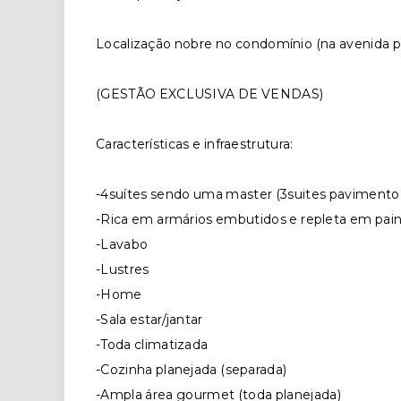
Localização nobre no condomínio (na avenida pri
(GESTÃO EXCLUSIVA DE VENDAS)
Características e infraestrutura:
-4suítes sendo uma master (3suites pavimento 
-Rica em armários embutidos e repleta em pain
-Lavabo
-Lustres
-Home
-Sala estar/jantar
-Toda climatizada
-Cozinha planejada (separada)
-Ampla área gourmet (toda planejada)