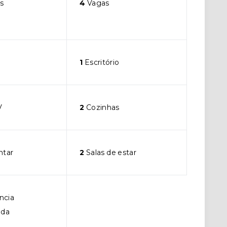
s
4
Vagas
1
Escritório
V
2
Cozinhas
ntar
2
Salas de estar
ncia
ada