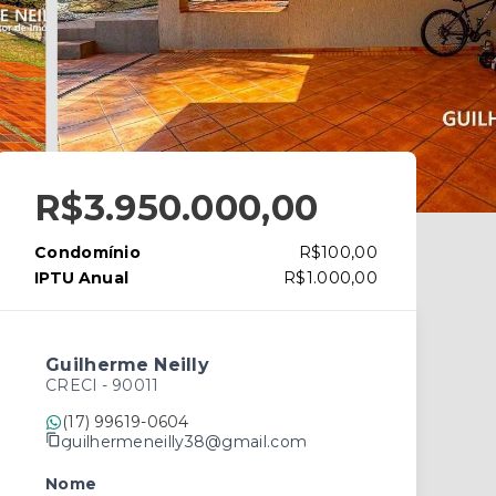
R$3.950.000,00
Condomínio
R$100,00
IPTU Anual
R$1.000,00
Guilherme Neilly
CRECI -
90011
(17) 99619-0604
guilhermeneilly38@gmail.com
Nome