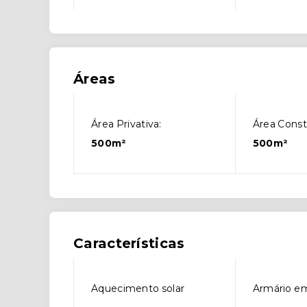
Áreas
Área Privativa:
Área Const
500m²
500m²
Características
Aquecimento solar
Armário e