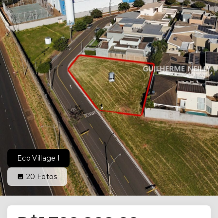
Eco Village I
20
Fotos