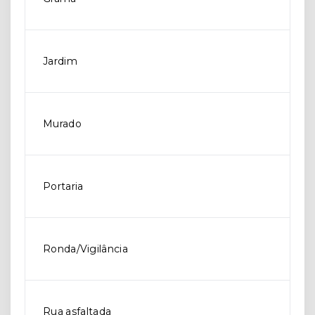
Jardim
Murado
Portaria
Ronda/Vigilância
Rua asfaltada