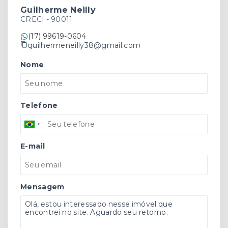
Guilherme Neilly
CRECI -
90011
(17) 99619-0604
guilhermeneilly38@gmail.com
Nome
Telefone
E-mail
Mensagem