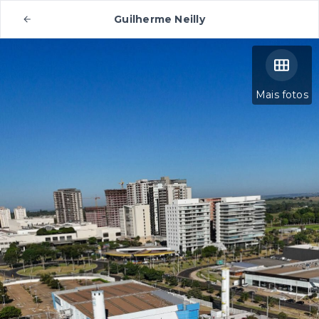
Guilherme Neilly
Mais fotos