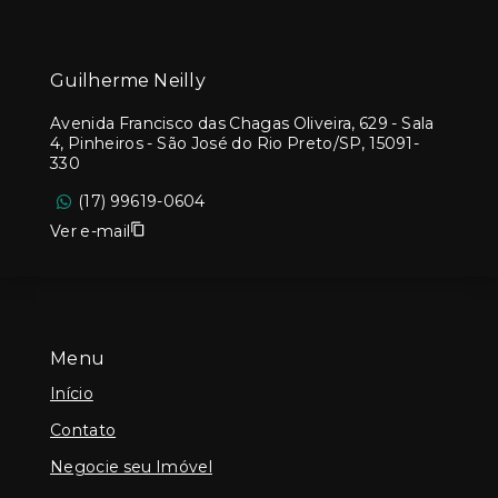
Guilherme Neilly
Avenida Francisco das Chagas Oliveira, 629 - Sala
4, Pinheiros - São José do Rio Preto/SP, 15091-
330
(17) 99619-0604
Ver e-mail
Menu
Início
Contato
Negocie seu Imóvel