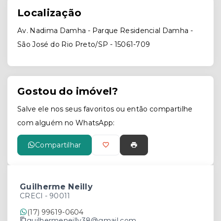
Localização
Av. Nadima Damha - Parque Residencial Damha -
São José do Rio Preto/SP
- 15061-709
Gostou do imóvel?
Salve ele nos seus favoritos ou então compartilhe
com alguém no WhatsApp:
Compartilhar
Guilherme Neilly
CRECI -
90011
(17) 99619-0604
guilhermeneilly38@gmail.com