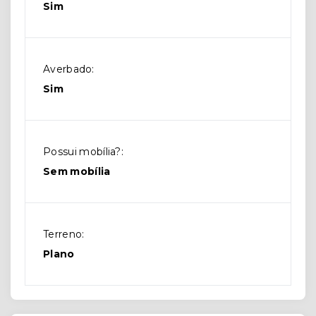
Sim
Averbado:
Sim
Possui mobília?:
Sem mobília
Terreno:
Plano