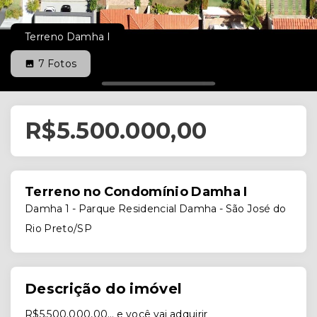
Terreno Damha I
7
Fotos
R$5.500.000,00
Terreno no Condomínio Damha I
Damha 1 -
Parque Residencial Damha - São José do
Rio Preto/SP
Descrição do imóvel
R$5.500.000,00… e você vai adquirir