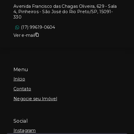
Avenida Francisco das Chagas Oliveira, 629 - Sala
4, Pinheiros - São José do Rio Preto/SP, 15091-
330
(17) 99619-0604
Ver e-mail
Menu
Início
Contato
Negocie seu Imóvel
Social
Instagram